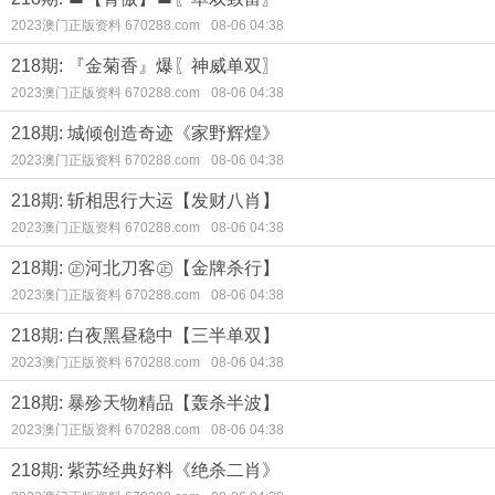
2023澳门正版资料 670288.com
08-06 04:38
218期: 『金菊香』爆〖神威单双〗
2023澳门正版资料 670288.com
08-06 04:38
218期: 城倾创造奇迹《家野辉煌》
2023澳门正版资料 670288.com
08-06 04:38
218期: 斩相思行大运【发财八肖】
2023澳门正版资料 670288.com
08-06 04:38
218期: ㊣河北刀客㊣【金牌杀行】
2023澳门正版资料 670288.com
08-06 04:38
218期: 白夜黑昼稳中【三半单双】
2023澳门正版资料 670288.com
08-06 04:38
218期: 暴殄天物精品【轰杀半波】
2023澳门正版资料 670288.com
08-06 04:38
218期: 紫苏经典好料《绝杀二肖》