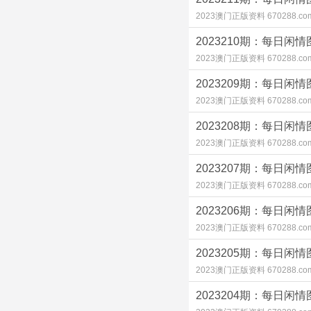
2023澳门正版资料 670288.co
2023210期：每日闲情
2023澳门正版资料 670288.co
2023209期：每日闲情
2023澳门正版资料 670288.co
2023208期：每日闲情
2023澳门正版资料 670288.co
2023207期：每日闲情
2023澳门正版资料 670288.co
2023206期：每日闲情
2023澳门正版资料 670288.co
2023205期：每日闲情
2023澳门正版资料 670288.co
2023204期：每日闲情