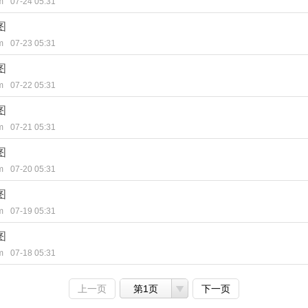
m
07-24 05:31
图
m
07-23 05:31
图
m
07-22 05:31
图
m
07-21 05:31
图
m
07-20 05:31
图
m
07-19 05:31
图
m
07-18 05:31
上一页
第1页
下一页