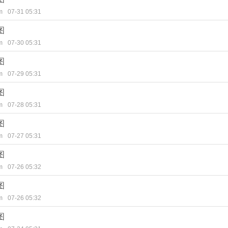
m
07-31 05:31
图
m
07-30 05:31
图
m
07-29 05:31
图
m
07-28 05:31
图
m
07-27 05:31
图
m
07-26 05:32
图
m
07-26 05:32
图